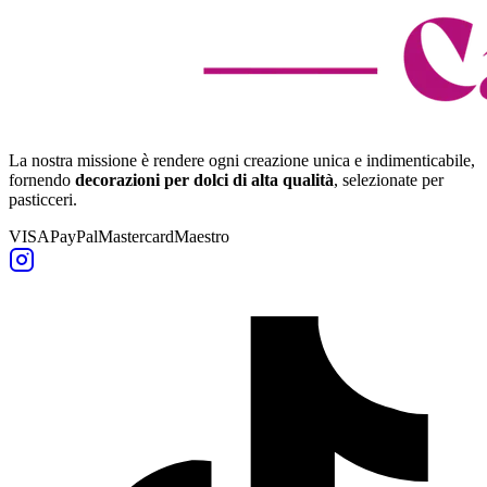
La nostra missione è rendere ogni creazione unica e indimenticabile,
fornendo
decorazioni per dolci di alta qualità
, selezionate per
pasticceri.
VISA
PayPal
Mastercard
Maestro