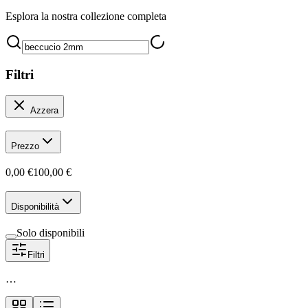
Esplora la nostra collezione completa
Filtri
Azzera
Prezzo
0,00 €
100,00 €
Disponibilità
Solo disponibili
Filtri
…