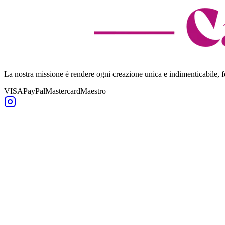
La nostra missione è rendere ogni creazione unica e indimenticabile,
VISA
PayPal
Mastercard
Maestro