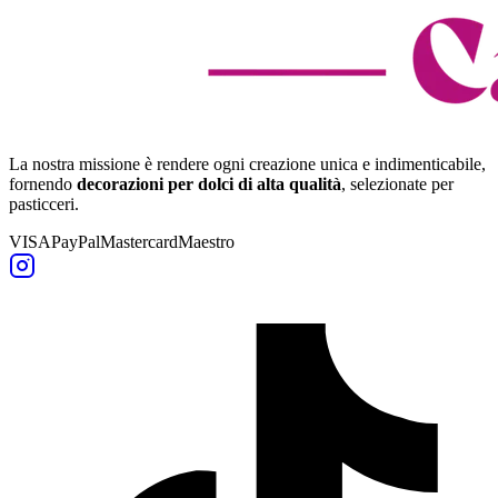
La nostra missione è rendere ogni creazione unica e indimenticabile,
fornendo
decorazioni per dolci di alta qualità
, selezionate per
pasticceri.
VISA
PayPal
Mastercard
Maestro