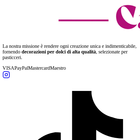
La nostra missione è rendere ogni creazione unica e indimenticabile,
fornendo
decorazioni per dolci di alta qualità
, selezionate per
pasticceri.
VISA
PayPal
Mastercard
Maestro