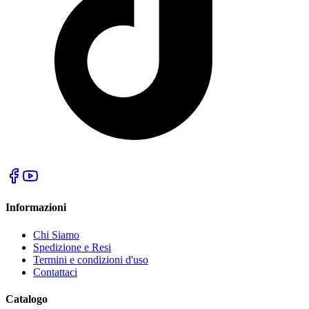
Informazioni
Chi Siamo
Spedizione e Resi
Termini e condizioni d'uso
Contattaci
Catalogo