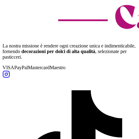
La nostra missione è rendere ogni creazione unica e indimenticabile,
fornendo
decorazioni per dolci di alta qualità
, selezionate per
pasticceri.
VISA
PayPal
Mastercard
Maestro