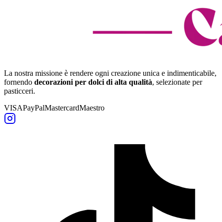
La nostra missione è rendere ogni creazione unica e indimenticabile,
fornendo
decorazioni per dolci di alta qualità
, selezionate per
pasticceri.
VISA
PayPal
Mastercard
Maestro