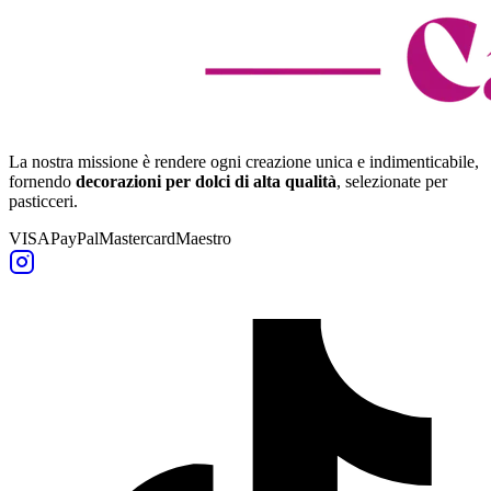
La nostra missione è rendere ogni creazione unica e indimenticabile,
fornendo
decorazioni per dolci di alta qualità
, selezionate per
pasticceri.
VISA
PayPal
Mastercard
Maestro