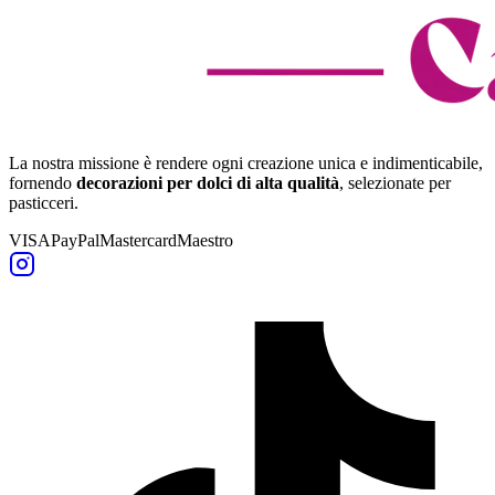
La nostra missione è rendere ogni creazione unica e indimenticabile,
fornendo
decorazioni per dolci di alta qualità
, selezionate per
pasticceri.
VISA
PayPal
Mastercard
Maestro