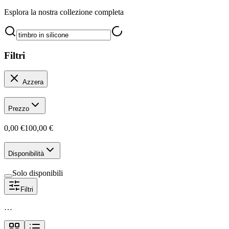
Esplora la nostra collezione completa
Filtri
Azzera
Prezzo
0,00 €
100,00 €
Disponibilità
Solo disponibili
Filtri
…