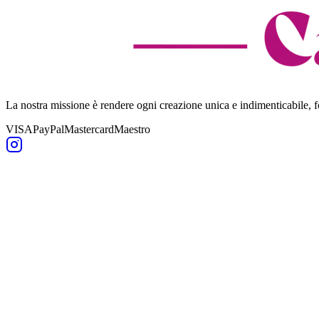
La nostra missione è rendere ogni creazione unica e indimenticabile,
VISA
PayPal
Mastercard
Maestro