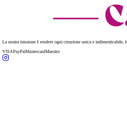
La nostra missione è rendere ogni creazione unica e indimenticabile,
VISA
PayPal
Mastercard
Maestro