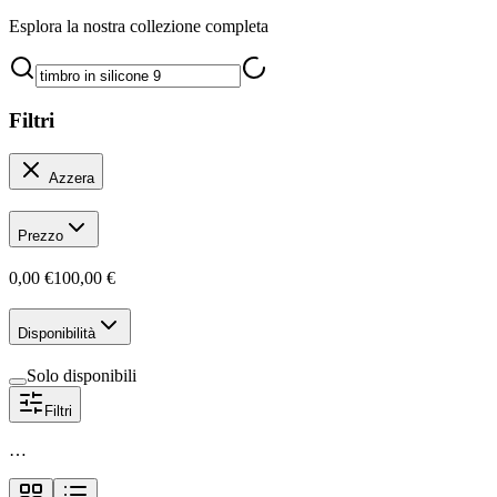
Esplora la nostra collezione completa
Filtri
Azzera
Prezzo
0,00 €
100,00 €
Disponibilità
Solo disponibili
Filtri
…