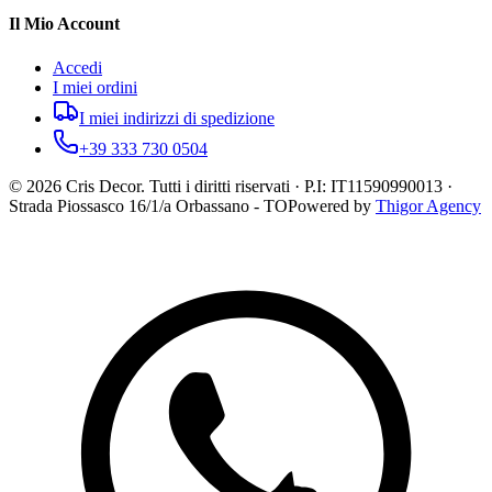
Il Mio Account
Accedi
I miei ordini
I miei indirizzi di spedizione
+39 333 730 0504
©
2026
Cris Decor. Tutti i diritti riservati · P.I: IT11590990013 ·
Strada Piossasco 16/1/a Orbassano - TO
Powered by
Thigor Agency