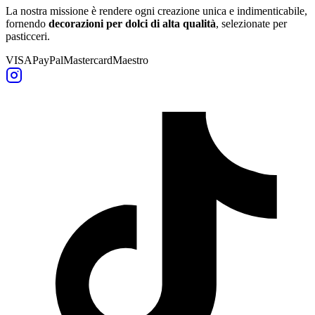
La nostra missione è rendere ogni creazione unica e indimenticabile,
fornendo
decorazioni per dolci di alta qualità
, selezionate per
pasticceri.
VISA
PayPal
Mastercard
Maestro