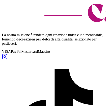
La nostra missione è rendere ogni creazione unica e indimenticabile,
fornendo
decorazioni per dolci di alta qualità
, selezionate per
pasticceri.
VISA
PayPal
Mastercard
Maestro