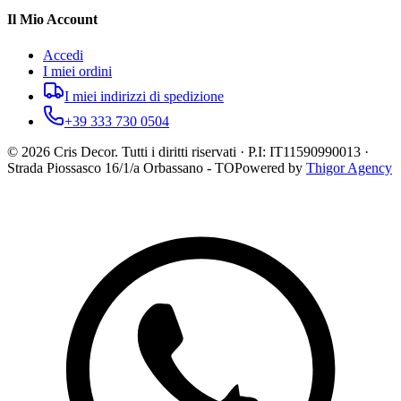
Il Mio Account
Accedi
I miei ordini
I miei indirizzi di spedizione
+39 333 730 0504
©
2026
Cris Decor. Tutti i diritti riservati · P.I: IT11590990013 ·
Strada Piossasco 16/1/a Orbassano - TO
Powered by
Thigor Agency