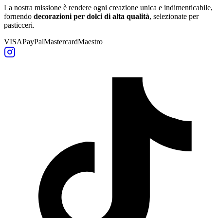
La nostra missione è rendere ogni creazione unica e indimenticabile,
fornendo
decorazioni per dolci di alta qualità
, selezionate per
pasticceri.
VISA
PayPal
Mastercard
Maestro