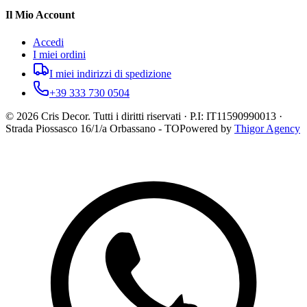
Il Mio Account
Accedi
I miei ordini
I miei indirizzi di spedizione
+39 333 730 0504
©
2026
Cris Decor. Tutti i diritti riservati · P.I: IT11590990013 ·
Strada Piossasco 16/1/a Orbassano - TO
Powered by
Thigor Agency