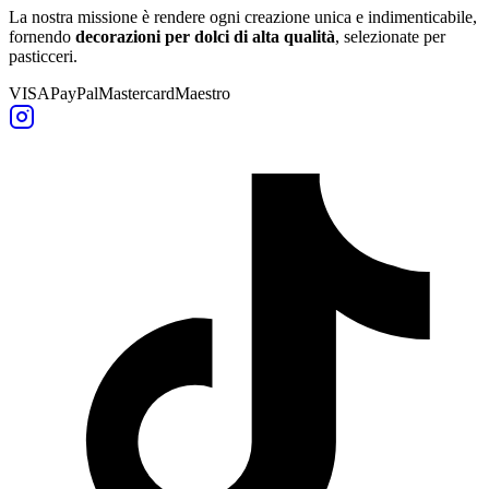
La nostra missione è rendere ogni creazione unica e indimenticabile,
fornendo
decorazioni per dolci di alta qualità
, selezionate per
pasticceri.
VISA
PayPal
Mastercard
Maestro