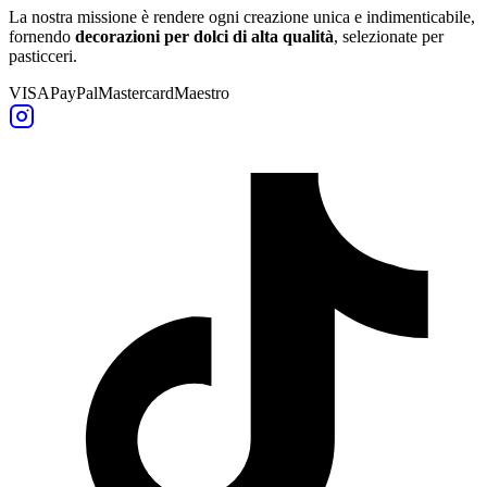
La nostra missione è rendere ogni creazione unica e indimenticabile,
fornendo
decorazioni per dolci di alta qualità
, selezionate per
pasticceri.
VISA
PayPal
Mastercard
Maestro