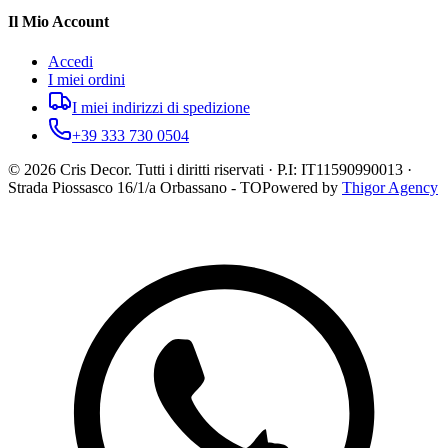
Il Mio Account
Accedi
I miei ordini
I miei indirizzi di spedizione
+39 333 730 0504
©
2026
Cris Decor. Tutti i diritti riservati · P.I: IT11590990013 ·
Strada Piossasco 16/1/a Orbassano - TO
Powered by
Thigor Agency