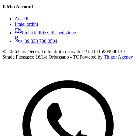
Il Mio Account
Accedi
I miei ordini
I miei indirizzi di spedizione
+39 333 730 0504
©
2026
Cris Decor. Tutti i diritti riservati · P.I: IT11590990013 ·
Strada Piossasco 16/1/a Orbassano - TO
Powered by
Thigor Agency