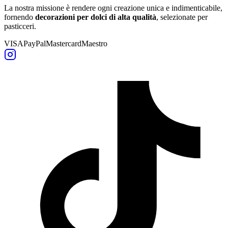
La nostra missione è rendere ogni creazione unica e indimenticabile,
fornendo
decorazioni per dolci di alta qualità
, selezionate per
pasticceri.
VISA
PayPal
Mastercard
Maestro