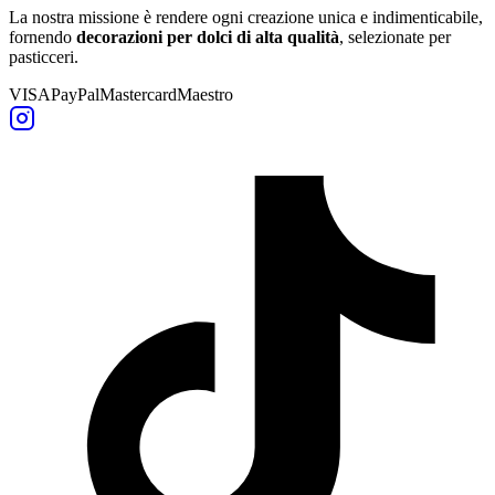
La nostra missione è rendere ogni creazione unica e indimenticabile,
fornendo
decorazioni per dolci di alta qualità
, selezionate per
pasticceri.
VISA
PayPal
Mastercard
Maestro