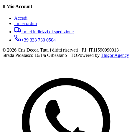
Il Mio Account
Accedi
I miei ordini
I miei indirizzi di spedizione
+39 333 730 0504
©
2026
Cris Decor. Tutti i diritti riservati · P.I: IT11590990013 ·
Strada Piossasco 16/1/a Orbassano - TO
Powered by
Thigor Agency