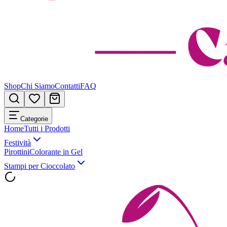
Shop
Chi Siamo
Contatti
FAQ
Categorie
Home
Tutti i Prodotti
Festività
Pirottini
Colorante in Gel
Stampi per Cioccolato