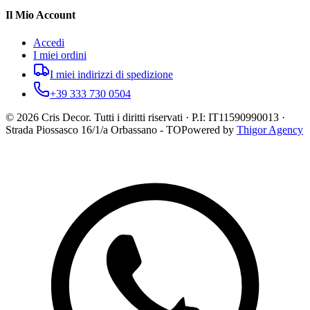
Il Mio Account
Accedi
I miei ordini
I miei indirizzi di spedizione
+39 333 730 0504
©
2026
Cris Decor. Tutti i diritti riservati · P.I: IT11590990013 ·
Strada Piossasco 16/1/a Orbassano - TO
Powered by
Thigor Agency