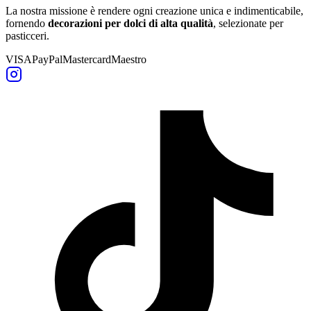
La nostra missione è rendere ogni creazione unica e indimenticabile,
fornendo
decorazioni per dolci di alta qualità
, selezionate per
pasticceri.
VISA
PayPal
Mastercard
Maestro