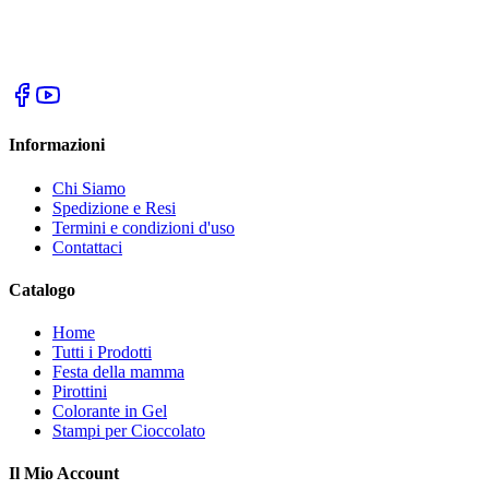
Informazioni
Chi Siamo
Spedizione e Resi
Termini e condizioni d'uso
Contattaci
Catalogo
Home
Tutti i Prodotti
Festa della mamma
Pirottini
Colorante in Gel
Stampi per Cioccolato
Il Mio Account