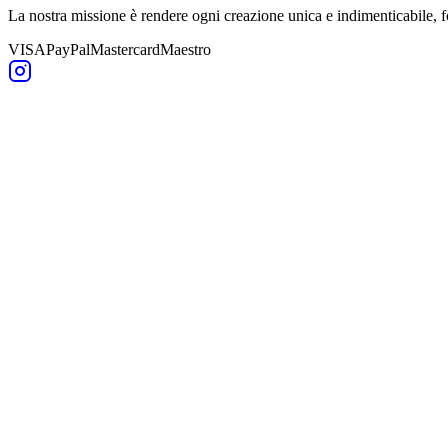
La nostra missione è rendere ogni creazione unica e indimenticabile,
VISA
PayPal
Mastercard
Maestro