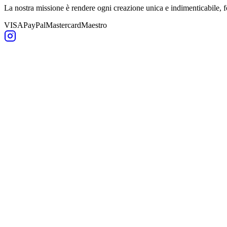
La nostra missione è rendere ogni creazione unica e indimenticabile,
VISA
PayPal
Mastercard
Maestro