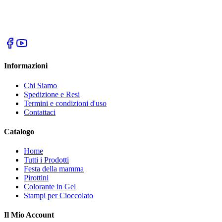
Informazioni
Chi Siamo
Spedizione e Resi
Termini e condizioni d'uso
Contattaci
Catalogo
Home
Tutti i Prodotti
Festa della mamma
Pirottini
Colorante in Gel
Stampi per Cioccolato
Il Mio Account