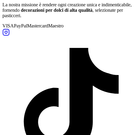
La nostra missione è rendere ogni creazione unica e indimenticabile,
fornendo
decorazioni per dolci di alta qualità
, selezionate per
pasticceri.
VISA
PayPal
Mastercard
Maestro