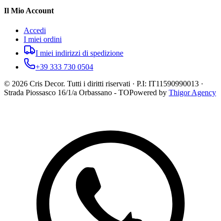
Il Mio Account
Accedi
I miei ordini
I miei indirizzi di spedizione
+39 333 730 0504
©
2026
Cris Decor. Tutti i diritti riservati · P.I: IT11590990013 ·
Strada Piossasco 16/1/a Orbassano - TO
Powered by
Thigor Agency