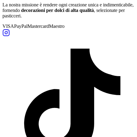
La nostra missione è rendere ogni creazione unica e indimenticabile,
fornendo
decorazioni per dolci di alta qualità
, selezionate per
pasticceri.
VISA
PayPal
Mastercard
Maestro