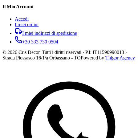
Il Mio Account
Accedi
I miei ordini
I miei indirizzi di spedizione
+39 333 730 0504
©
2026
Cris Decor. Tutti i diritti riservati · P.I: IT11590990013 ·
Strada Piossasco 16/1/a Orbassano - TO
Powered by
Thigor Agency