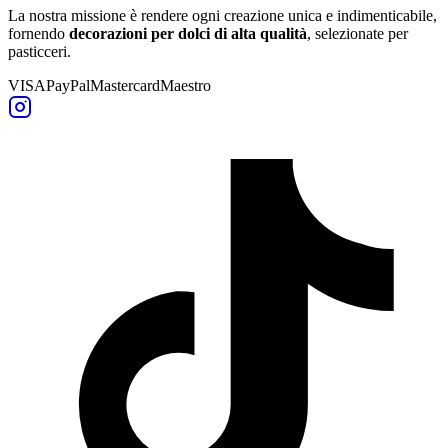
La nostra missione è rendere ogni creazione unica e indimenticabile,
fornendo
decorazioni per dolci di alta qualità
, selezionate per
pasticceri.
VISA
PayPal
Mastercard
Maestro