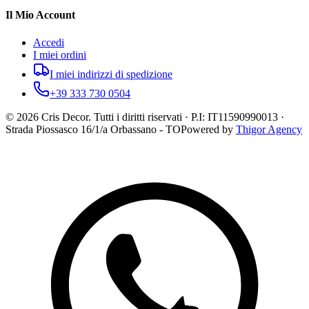
Il Mio Account
Accedi
I miei ordini
I miei indirizzi di spedizione
+39 333 730 0504
©
2026
Cris Decor. Tutti i diritti riservati · P.I: IT11590990013 ·
Strada Piossasco 16/1/a Orbassano - TO
Powered by
Thigor Agency