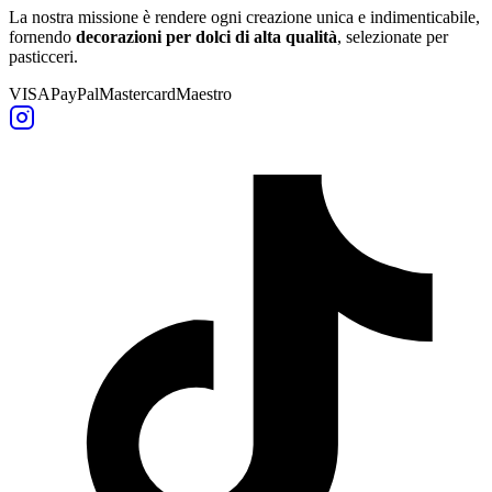
La nostra missione è rendere ogni creazione unica e indimenticabile,
fornendo
decorazioni per dolci di alta qualità
, selezionate per
pasticceri.
VISA
PayPal
Mastercard
Maestro