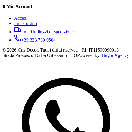
Il Mio Account
Accedi
I miei ordini
I miei indirizzi di spedizione
+39 333 730 0504
©
2026
Cris Decor. Tutti i diritti riservati · P.I: IT11590990013 ·
Strada Piossasco 16/1/a Orbassano - TO
Powered by
Thigor Agency