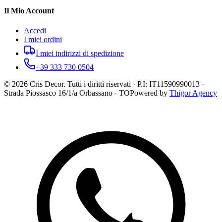
Il Mio Account
Accedi
I miei ordini
I miei indirizzi di spedizione
+39 333 730 0504
©
2026
Cris Decor. Tutti i diritti riservati · P.I: IT11590990013 ·
Strada Piossasco 16/1/a Orbassano - TO
Powered by
Thigor Agency