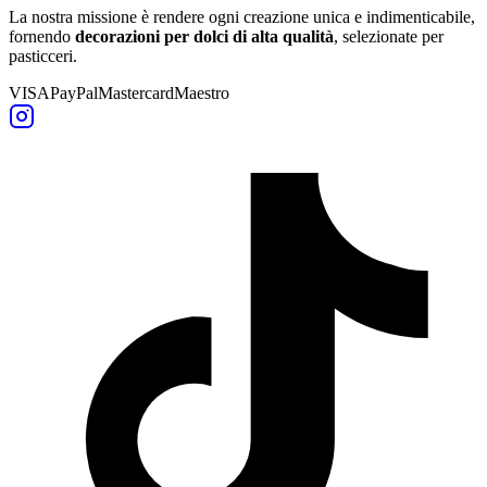
La nostra missione è rendere ogni creazione unica e indimenticabile,
fornendo
decorazioni per dolci di alta qualità
, selezionate per
pasticceri.
VISA
PayPal
Mastercard
Maestro