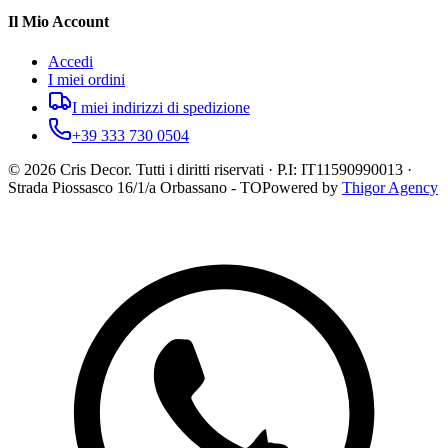
Il Mio Account
Accedi
I miei ordini
I miei indirizzi di spedizione
+39 333 730 0504
©
2026
Cris Decor. Tutti i diritti riservati · P.I: IT11590990013 ·
Strada Piossasco 16/1/a Orbassano - TO
Powered by
Thigor Agency