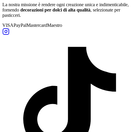
La nostra missione è rendere ogni creazione unica e indimenticabile,
fornendo
decorazioni per dolci di alta qualità
, selezionate per
pasticceri.
VISA
PayPal
Mastercard
Maestro