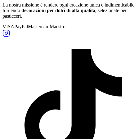
La nostra missione è rendere ogni creazione unica e indimenticabile,
fornendo
decorazioni per dolci di alta qualità
, selezionate per
pasticceri.
VISA
PayPal
Mastercard
Maestro