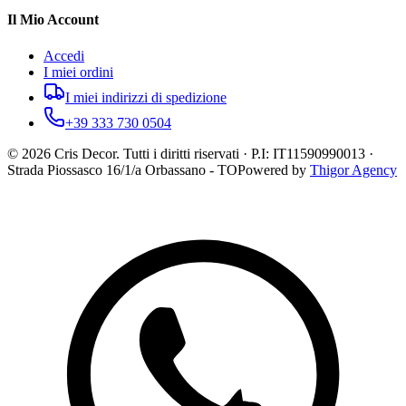
Il Mio Account
Accedi
I miei ordini
I miei indirizzi di spedizione
+39 333 730 0504
©
2026
Cris Decor. Tutti i diritti riservati · P.I: IT11590990013 ·
Strada Piossasco 16/1/a Orbassano - TO
Powered by
Thigor Agency