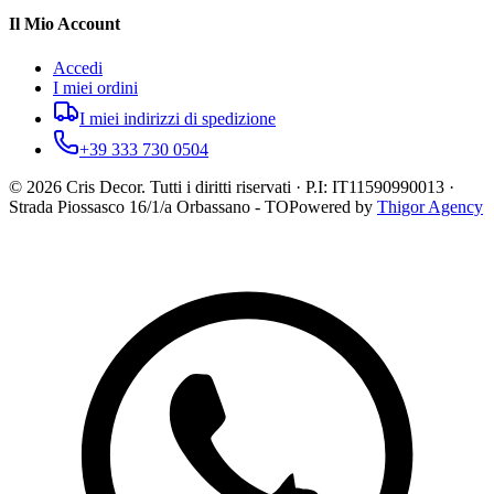
Il Mio Account
Accedi
I miei ordini
I miei indirizzi di spedizione
+39 333 730 0504
©
2026
Cris Decor. Tutti i diritti riservati · P.I: IT11590990013 ·
Strada Piossasco 16/1/a Orbassano - TO
Powered by
Thigor Agency