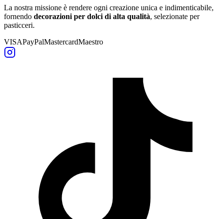
La nostra missione è rendere ogni creazione unica e indimenticabile,
fornendo
decorazioni per dolci di alta qualità
, selezionate per
pasticceri.
VISA
PayPal
Mastercard
Maestro