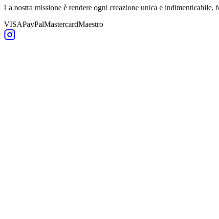
La nostra missione è rendere ogni creazione unica e indimenticabile,
VISA
PayPal
Mastercard
Maestro