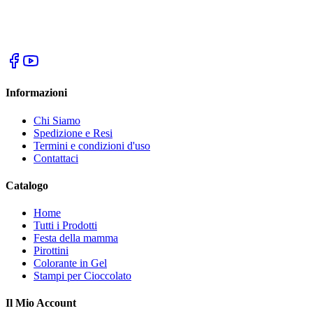
Informazioni
Chi Siamo
Spedizione e Resi
Termini e condizioni d'uso
Contattaci
Catalogo
Home
Tutti i Prodotti
Festa della mamma
Pirottini
Colorante in Gel
Stampi per Cioccolato
Il Mio Account