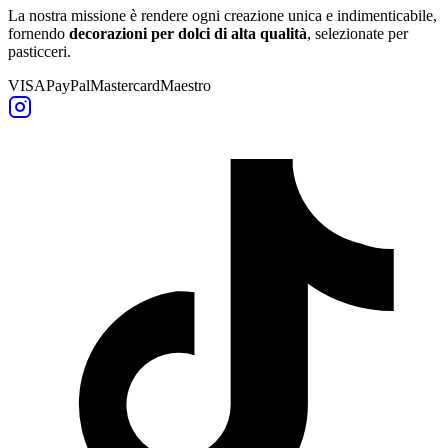
La nostra missione è rendere ogni creazione unica e indimenticabile,
fornendo
decorazioni per dolci di alta qualità
, selezionate per
pasticceri.
VISA
PayPal
Mastercard
Maestro