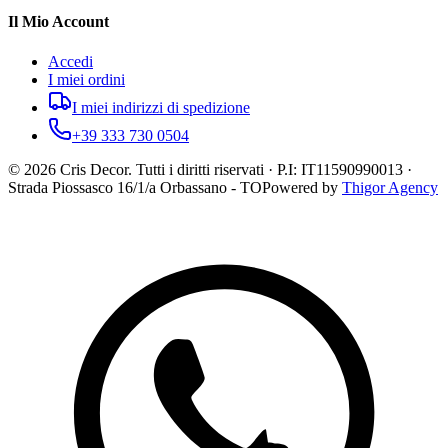
Il Mio Account
Accedi
I miei ordini
I miei indirizzi di spedizione
+39 333 730 0504
©
2026
Cris Decor. Tutti i diritti riservati · P.I: IT11590990013 ·
Strada Piossasco 16/1/a Orbassano - TO
Powered by
Thigor Agency