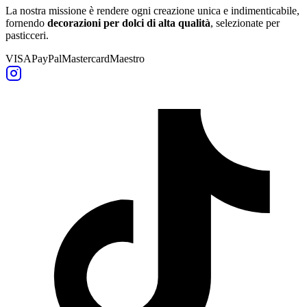
La nostra missione è rendere ogni creazione unica e indimenticabile,
fornendo
decorazioni per dolci di alta qualità
, selezionate per
pasticceri.
VISA
PayPal
Mastercard
Maestro