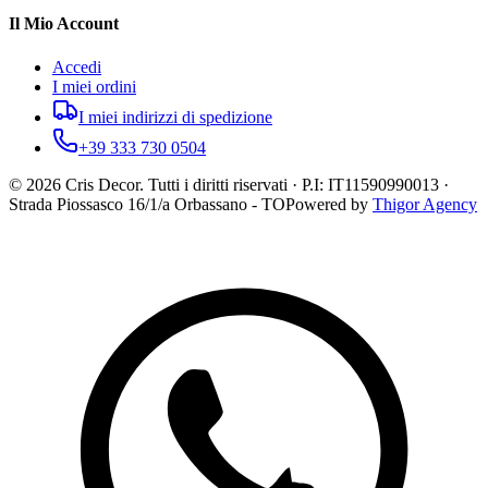
Il Mio Account
Accedi
I miei ordini
I miei indirizzi di spedizione
+39 333 730 0504
©
2026
Cris Decor. Tutti i diritti riservati · P.I: IT11590990013 ·
Strada Piossasco 16/1/a Orbassano - TO
Powered by
Thigor Agency