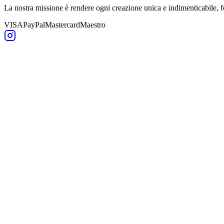
La nostra missione è rendere ogni creazione unica e indimenticabile,
VISA
PayPal
Mastercard
Maestro