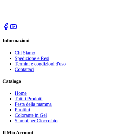
Informazioni
Chi Siamo
Spedizione e Resi
Termini e condizioni d'uso
Contattaci
Catalogo
Home
Tutti i Prodotti
Festa della mamma
Pirottini
Colorante in Gel
Stampi per Cioccolato
Il Mio Account