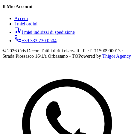
Il Mio Account
Accedi
I miei ordini
I miei indirizzi di spedizione
+39 333 730 0504
©
2026
Cris Decor. Tutti i diritti riservati · P.I: IT11590990013 ·
Strada Piossasco 16/1/a Orbassano - TO
Powered by
Thigor Agency