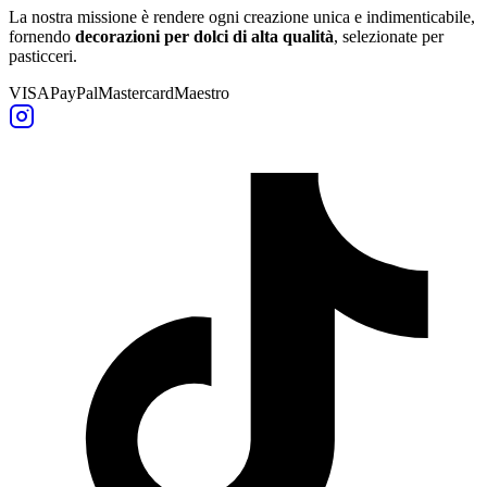
La nostra missione è rendere ogni creazione unica e indimenticabile,
fornendo
decorazioni per dolci di alta qualità
, selezionate per
pasticceri.
VISA
PayPal
Mastercard
Maestro