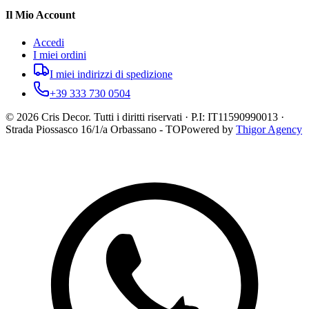
Il Mio Account
Accedi
I miei ordini
I miei indirizzi di spedizione
+39 333 730 0504
©
2026
Cris Decor. Tutti i diritti riservati · P.I: IT11590990013 ·
Strada Piossasco 16/1/a Orbassano - TO
Powered by
Thigor Agency