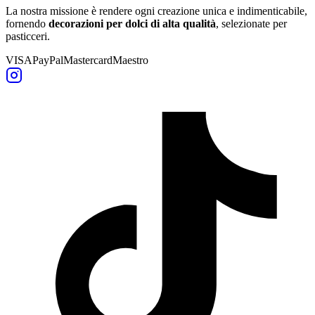
La nostra missione è rendere ogni creazione unica e indimenticabile,
fornendo
decorazioni per dolci di alta qualità
, selezionate per
pasticceri.
VISA
PayPal
Mastercard
Maestro