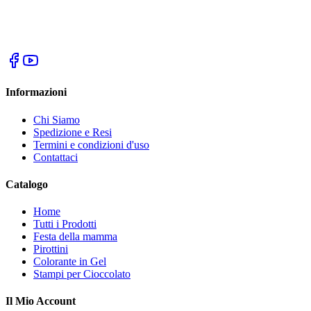
Informazioni
Chi Siamo
Spedizione e Resi
Termini e condizioni d'uso
Contattaci
Catalogo
Home
Tutti i Prodotti
Festa della mamma
Pirottini
Colorante in Gel
Stampi per Cioccolato
Il Mio Account