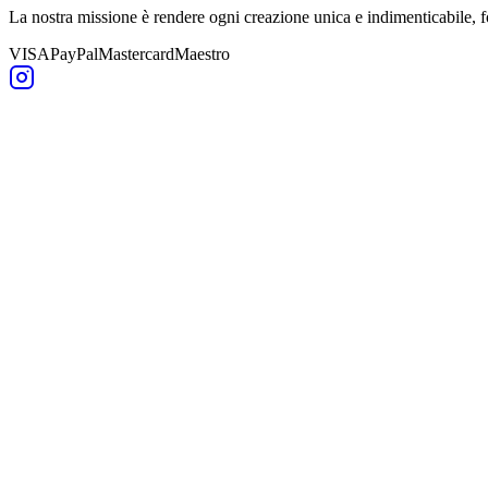
La nostra missione è rendere ogni creazione unica e indimenticabile,
VISA
PayPal
Mastercard
Maestro