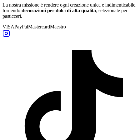
La nostra missione è rendere ogni creazione unica e indimenticabile,
fornendo
decorazioni per dolci di alta qualità
, selezionate per
pasticceri.
VISA
PayPal
Mastercard
Maestro