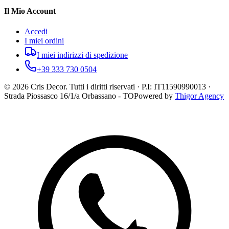
Il Mio Account
Accedi
I miei ordini
I miei indirizzi di spedizione
+39 333 730 0504
©
2026
Cris Decor. Tutti i diritti riservati · P.I: IT11590990013 ·
Strada Piossasco 16/1/a Orbassano - TO
Powered by
Thigor Agency