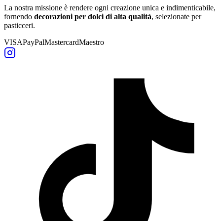
La nostra missione è rendere ogni creazione unica e indimenticabile,
fornendo
decorazioni per dolci di alta qualità
, selezionate per
pasticceri.
VISA
PayPal
Mastercard
Maestro