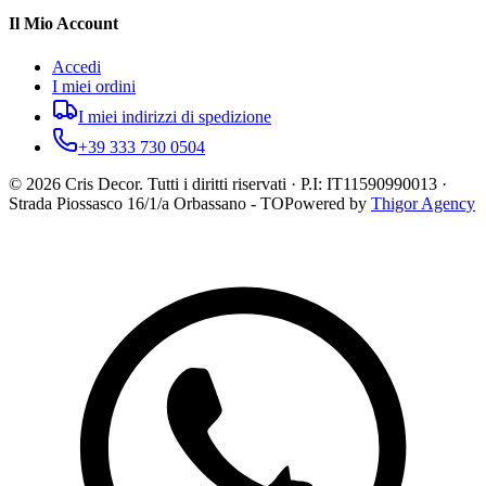
Il Mio Account
Accedi
I miei ordini
I miei indirizzi di spedizione
+39 333 730 0504
©
2026
Cris Decor. Tutti i diritti riservati · P.I: IT11590990013 ·
Strada Piossasco 16/1/a Orbassano - TO
Powered by
Thigor Agency