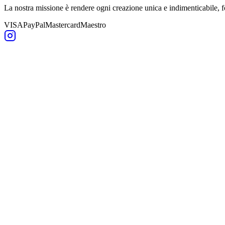
La nostra missione è rendere ogni creazione unica e indimenticabile,
VISA
PayPal
Mastercard
Maestro