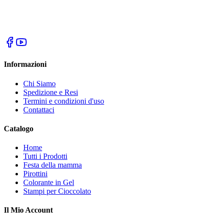
Informazioni
Chi Siamo
Spedizione e Resi
Termini e condizioni d'uso
Contattaci
Catalogo
Home
Tutti i Prodotti
Festa della mamma
Pirottini
Colorante in Gel
Stampi per Cioccolato
Il Mio Account