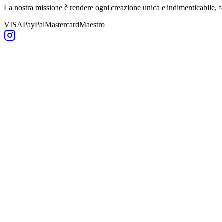
La nostra missione è rendere ogni creazione unica e indimenticabile,
VISA
PayPal
Mastercard
Maestro