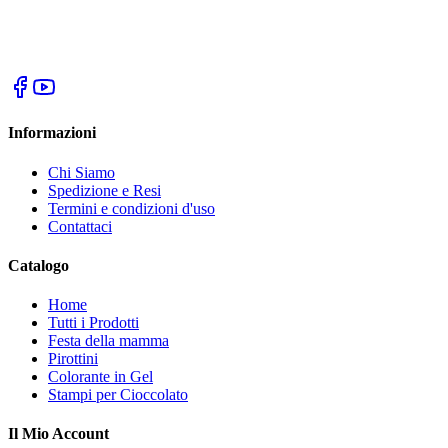
Informazioni
Chi Siamo
Spedizione e Resi
Termini e condizioni d'uso
Contattaci
Catalogo
Home
Tutti i Prodotti
Festa della mamma
Pirottini
Colorante in Gel
Stampi per Cioccolato
Il Mio Account