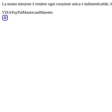
La nostra missione è rendere ogni creazione unica e indimenticabile,
VISA
PayPal
Mastercard
Maestro