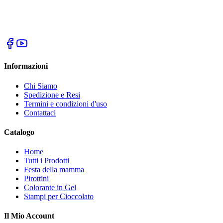
Informazioni
Chi Siamo
Spedizione e Resi
Termini e condizioni d'uso
Contattaci
Catalogo
Home
Tutti i Prodotti
Festa della mamma
Pirottini
Colorante in Gel
Stampi per Cioccolato
Il Mio Account