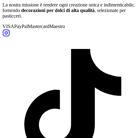
La nostra missione è rendere ogni creazione unica e indimenticabile,
fornendo
decorazioni per dolci di alta qualità
, selezionate per
pasticceri.
VISA
PayPal
Mastercard
Maestro