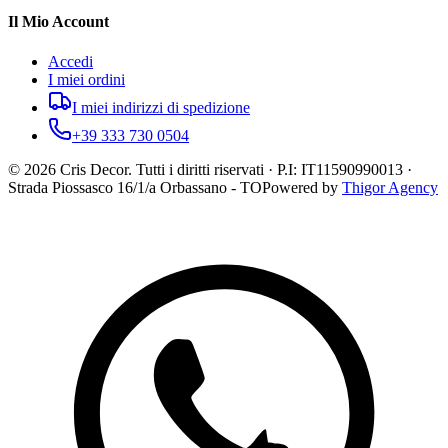
Il Mio Account
Accedi
I miei ordini
I miei indirizzi di spedizione
+39 333 730 0504
©
2026
Cris Decor. Tutti i diritti riservati · P.I: IT11590990013 ·
Strada Piossasco 16/1/a Orbassano - TO
Powered by
Thigor Agency