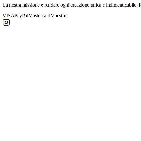
La nostra missione è rendere ogni creazione unica e indimenticabile,
VISA
PayPal
Mastercard
Maestro