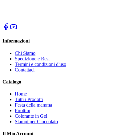
Informazioni
Chi Siamo
Spedizione e Resi
Termini e condizioni d'uso
Contattaci
Catalogo
Home
Tutti i Prodotti
Festa della mamma
Pirottini
Colorante in Gel
Stampi per Cioccolato
Il Mio Account