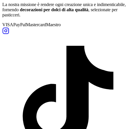
La nostra missione è rendere ogni creazione unica e indimenticabile,
fornendo
decorazioni per dolci di alta qualità
, selezionate per
pasticceri.
VISA
PayPal
Mastercard
Maestro