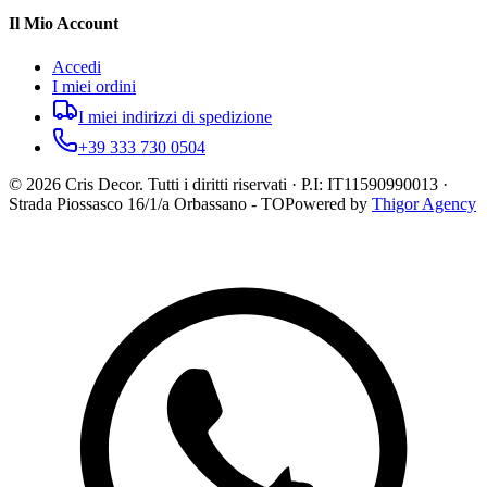
Il Mio Account
Accedi
I miei ordini
I miei indirizzi di spedizione
+39 333 730 0504
©
2026
Cris Decor. Tutti i diritti riservati · P.I: IT11590990013 ·
Strada Piossasco 16/1/a Orbassano - TO
Powered by
Thigor Agency