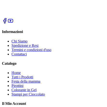
Informazioni
Chi Siamo
Spedizione e Resi
Termini e condizioni d'uso
Contattaci
Catalogo
Home
Tutti i Prodotti
Festa della mamma
Pirottini
Colorante in Gel
Stampi per Cioccolato
Il Mio Account