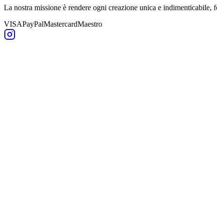
La nostra missione è rendere ogni creazione unica e indimenticabile,
VISA
PayPal
Mastercard
Maestro