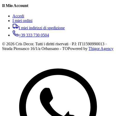
Il Mio Account
Accedi
I miei ordini
I miei indirizzi di spedizione
+39 333 730 0504
©
2026
Cris Decor. Tutti i diritti riservati · P.I: IT11590990013 ·
Strada Piossasco 16/1/a Orbassano - TO
Powered by
Thigor Agency