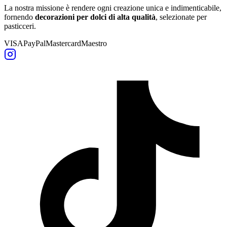
La nostra missione è rendere ogni creazione unica e indimenticabile,
fornendo
decorazioni per dolci di alta qualità
, selezionate per
pasticceri.
VISA
PayPal
Mastercard
Maestro