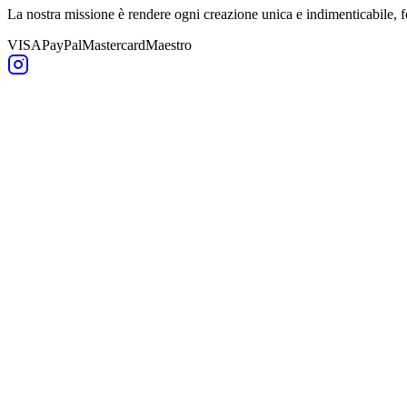
La nostra missione è rendere ogni creazione unica e indimenticabile,
VISA
PayPal
Mastercard
Maestro