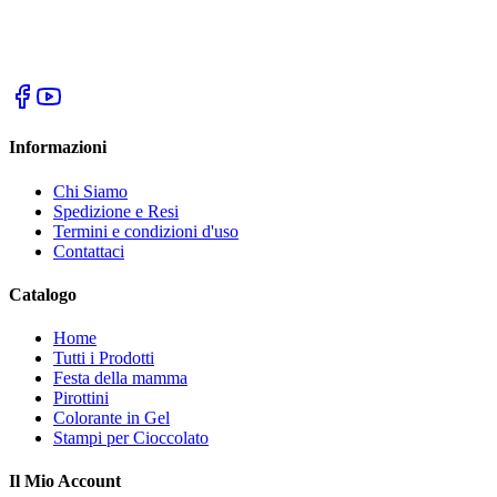
Informazioni
Chi Siamo
Spedizione e Resi
Termini e condizioni d'uso
Contattaci
Catalogo
Home
Tutti i Prodotti
Festa della mamma
Pirottini
Colorante in Gel
Stampi per Cioccolato
Il Mio Account