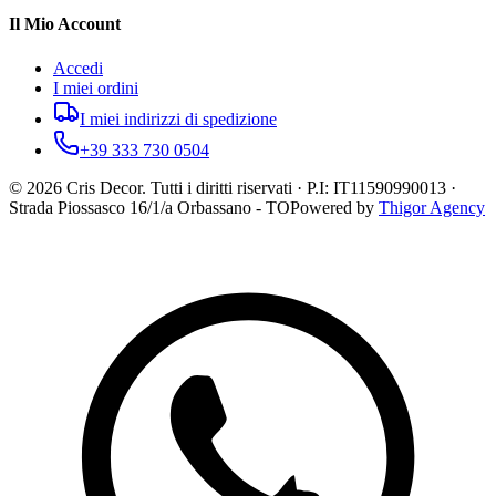
Il Mio Account
Accedi
I miei ordini
I miei indirizzi di spedizione
+39 333 730 0504
©
2026
Cris Decor. Tutti i diritti riservati · P.I: IT11590990013 ·
Strada Piossasco 16/1/a Orbassano - TO
Powered by
Thigor Agency