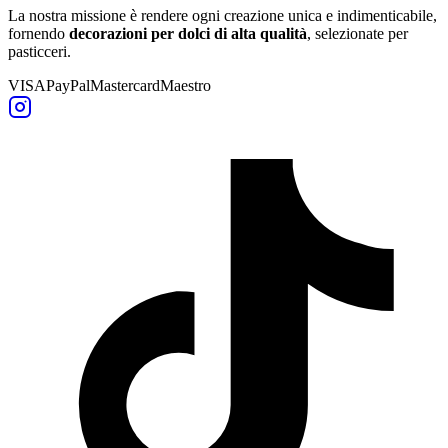
La nostra missione è rendere ogni creazione unica e indimenticabile,
fornendo
decorazioni per dolci di alta qualità
, selezionate per
pasticceri.
VISA
PayPal
Mastercard
Maestro