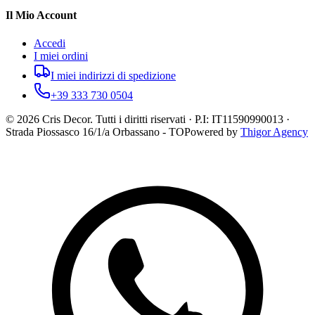
Il Mio Account
Accedi
I miei ordini
I miei indirizzi di spedizione
+39 333 730 0504
©
2026
Cris Decor. Tutti i diritti riservati · P.I: IT11590990013 ·
Strada Piossasco 16/1/a Orbassano - TO
Powered by
Thigor Agency