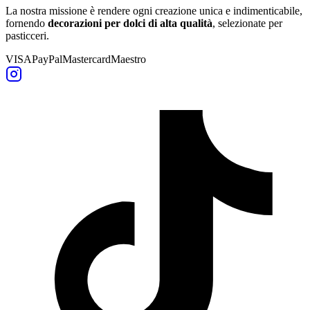
La nostra missione è rendere ogni creazione unica e indimenticabile,
fornendo
decorazioni per dolci di alta qualità
, selezionate per
pasticceri.
VISA
PayPal
Mastercard
Maestro