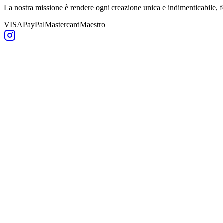
La nostra missione è rendere ogni creazione unica e indimenticabile,
VISA
PayPal
Mastercard
Maestro