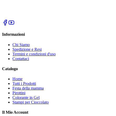
Informazioni
Chi Siamo
Spedizione e Resi
Termini e condizioni d'uso
Contattaci
Catalogo
Home
Tutti i Prodotti
Festa della mamma
Pirottini
Colorante in Gel
Stampi per Cioccolato
Il Mio Account