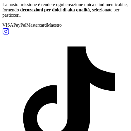
La nostra missione è rendere ogni creazione unica e indimenticabile,
fornendo
decorazioni per dolci di alta qualità
, selezionate per
pasticceri.
VISA
PayPal
Mastercard
Maestro