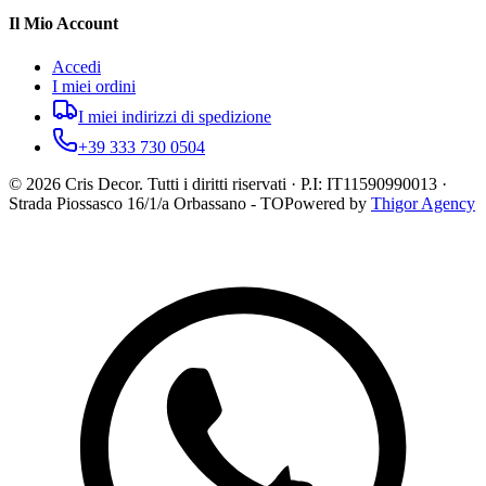
Il Mio Account
Accedi
I miei ordini
I miei indirizzi di spedizione
+39 333 730 0504
©
2026
Cris Decor. Tutti i diritti riservati · P.I: IT11590990013 ·
Strada Piossasco 16/1/a Orbassano - TO
Powered by
Thigor Agency